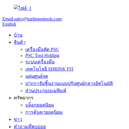
Email:sales@harlingentools.com
English
บ้าน
สินค้า
เครื่องมือตัด PSC
PSC Tool Holding
ระบบเครื่องมือ
เทคโนโลยี SHRINK FIT
แผ่นศูนย์จุด
ปากกาจับชิ้นงานแบบปรับศูนย์กลางอัตโนมัติ
ส่วนประกอบแม่พิมพ์
ทรัพยากร
บล็อกยอดนิยม
การค้นหายอดนิยม
ข่าว
คำถามที่พบบ่อย