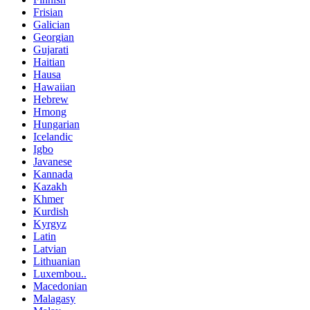
Frisian
Galician
Georgian
Gujarati
Haitian
Hausa
Hawaiian
Hebrew
Hmong
Hungarian
Icelandic
Igbo
Javanese
Kannada
Kazakh
Khmer
Kurdish
Kyrgyz
Latin
Latvian
Lithuanian
Luxembou..
Macedonian
Malagasy