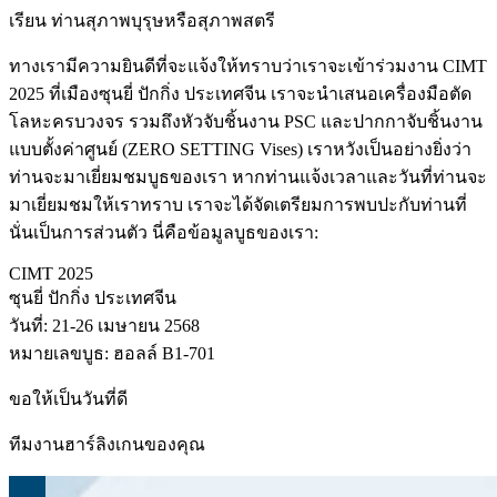
เรียน ท่านสุภาพบุรุษหรือสุภาพสตรี
ทางเรามีความยินดีที่จะแจ้งให้ทราบว่าเราจะเข้าร่วมงาน CIMT
2025 ที่เมืองซุนยี่ ปักกิ่ง ประเทศจีน เราจะนำเสนอเครื่องมือตัด
โลหะครบวงจร รวมถึงหัวจับชิ้นงาน PSC และปากกาจับชิ้นงาน
แบบตั้งค่าศูนย์ (ZERO SETTING Vises) เราหวังเป็นอย่างยิ่งว่า
ท่านจะมาเยี่ยมชมบูธของเรา หากท่านแจ้งเวลาและวันที่ท่านจะ
มาเยี่ยมชมให้เราทราบ เราจะได้จัดเตรียมการพบปะกับท่านที่
นั่นเป็นการส่วนตัว นี่คือข้อมูลบูธของเรา:
CIMT 2025
ซุนยี่ ปักกิ่ง ประเทศจีน
วันที่: 21-26 เมษายน 2568
หมายเลขบูธ: ฮอลล์ B1-701
ขอให้เป็นวันที่ดี
ทีมงานฮาร์ลิงเกนของคุณ