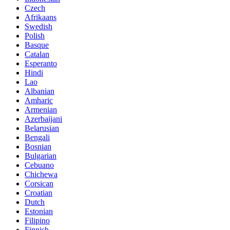
Czech
Afrikaans
Swedish
Polish
Basque
Catalan
Esperanto
Hindi
Lao
Albanian
Amharic
Armenian
Azerbaijani
Belarusian
Bengali
Bosnian
Bulgarian
Cebuano
Chichewa
Corsican
Croatian
Dutch
Estonian
Filipino
Finnish