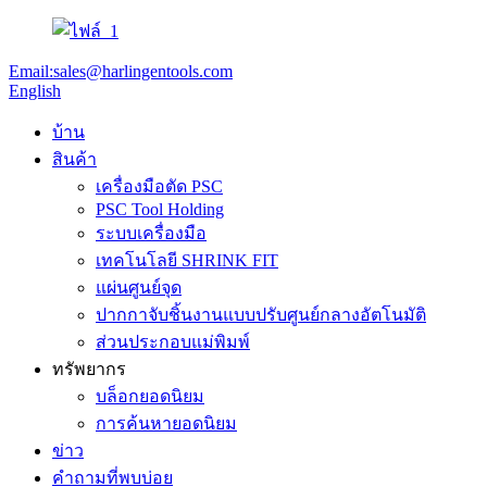
Email:sales@harlingentools.com
English
บ้าน
สินค้า
เครื่องมือตัด PSC
PSC Tool Holding
ระบบเครื่องมือ
เทคโนโลยี SHRINK FIT
แผ่นศูนย์จุด
ปากกาจับชิ้นงานแบบปรับศูนย์กลางอัตโนมัติ
ส่วนประกอบแม่พิมพ์
ทรัพยากร
บล็อกยอดนิยม
การค้นหายอดนิยม
ข่าว
คำถามที่พบบ่อย